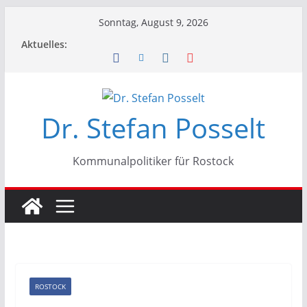
Zum
Sonntag, August 9, 2026
Inhalt
Aktuelles:
springen
Dr. Stefan Posselt
Kommunalpolitiker für Rostock
ROSTOCK