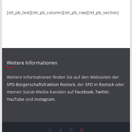
[/et_pb_text][/et_pb_column][/et_pb_row][/et_pb_section]
Weitere Informationen
Weitere Informationen finden Sie auf den Webseiten der
SPD-Bürgerschaftsfraktion Rostock
, der
SPD in Rostock
oder
meinen Social-Media-Kanälen auf
Facebook
,
Twitter
,
YouTube
und
Instagram
.