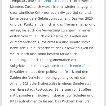
Tempo30-Zone keine
Zebrastreifen
errichtet werden
könnten. Zusätzlich wurde immer wieder entgegnet,
dass sämtliche Kritik nur subjektiv geprägt sei und
keine besondere Gefährdung vorliegt. Das war 2020
und der Punkt, an dem ich in das Thema einstieg und
anfing, für euch die Verwaltung zu ärgern. In einem
ersten Schritt ließ ich die Geschwindigkeiten der
durchfahrenden Autos erfassen und konnte somit
beweisen: Die durchschnittliche Geschwindigkeit ist
viel zu hoch und somit besteht tatsächlich
Handlungsbedarf- Die Argumentation der
Subjektivität konnten wir somit
endlich entkräften
.
Resultierend aus dem politischen Druck und den
Zahlen der Verkehrsmessung gelang es mir dann
Anfang 2021, die Brahestraße in einem Sonderetat
der Hansestadt Rostock zur Sanierung von Straßen
mit besonderem Sicherungsbedarf von Schulen und
Kitas aufnehmen zu lassen. Das Problem hier: Erst