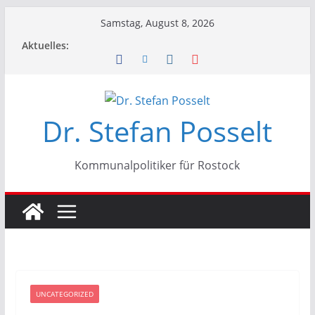
Zum
Samstag, August 8, 2026
Inhalt
Aktuelles:
springen
Dr. Stefan Posselt
Kommunalpolitiker für Rostock
UNCATEGORIZED