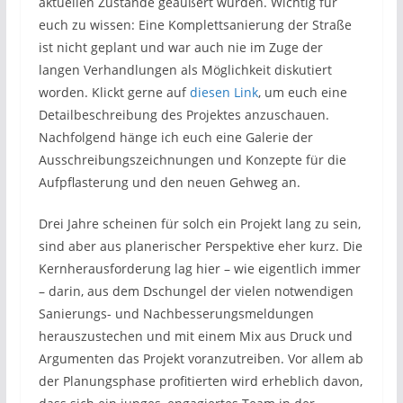
aktuellen Zustände geäußert wurden. Wichtig für
euch zu wissen: Eine Komplettsanierung der Straße
ist nicht geplant und war auch nie im Zuge der
langen Verhandlungen als Möglichkeit diskutiert
worden. Klickt gerne auf
diesen Link
, um euch eine
Detailbeschreibung des Projektes anzuschauen.
Nachfolgend hänge ich euch eine Galerie der
Ausschreibungszeichnungen und Konzepte für die
Aufpflasterung und den neuen Gehweg an.
Drei Jahre scheinen für solch ein Projekt lang zu sein,
sind aber aus planerischer Perspektive eher kurz. Die
Kernherausforderung lag hier – wie eigentlich immer
– darin, aus dem Dschungel der vielen notwendigen
Sanierungs- und Nachbesserungsmeldungen
herauszustechen und mit einem Mix aus Druck und
Argumenten das Projekt voranzutreiben. Vor allem ab
der Planungsphase profitierten wird erheblich davon,