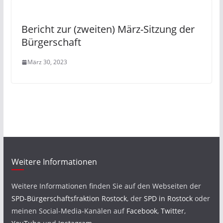
Bericht zur (zweiten) März-Sitzung der
Bürgerschaft
März 30, 2023
Weitere Informationen
Weitere Informationen finden Sie auf den Webseiten der
SPD-Bürgerschaftsfraktion Rostock
, der
SPD in Rostock
oder
meinen Social-Media-Kanälen auf
Facebook
,
Twitter
,