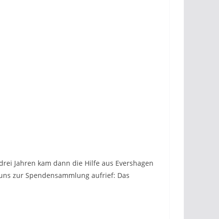
drei Jahren kam dann die Hilfe aus Evershagen
ür uns zur Spendensammlung aufrief: Das