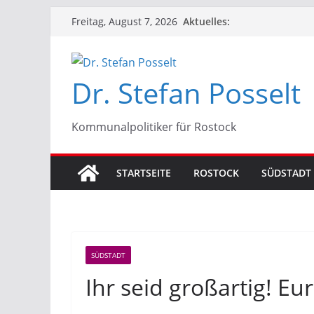
Zum
Aktuelles:
Freitag, August 7, 2026
Inhalt
springen
Dr. Stefan Posselt
Kommunalpolitiker für Rostock
STARTSEITE
ROSTOCK
SÜDSTADT
SÜDSTADT
Ihr seid großartig! E