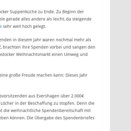
tocker Suppenküche zu Ende. Zu Beginn der
 gerade alles andere als leicht, da steigende
e
sehr weit hoch gelegt.
penden in diesem Jahr waren nochmal mehr als
Z, brachten ihre Spenden vorbei und sangen den
Rostocker Weihnachtsmarkt einen Umweg und
 eine große Freude machen kann: Dieses Jahr
tsvorsitzenden aus Evershagen über 2.000€
Löcher in der Beschaffung zu stopfen. Denn die
bt die weihnachtliche Spendenbereitschaft mit
r geben können. Die Übergabe des Spendenbriefes