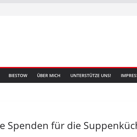
BIESTOW
ÜBER MICH
UNTERSTÜTZE UNS!
IMPRE
ure Spenden für die Suppenkü