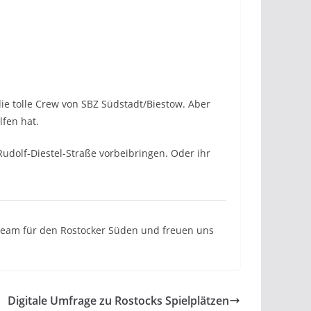
ie tolle Crew von SBZ Südstadt/Biestow. Aber
lfen hat.
Rudolf-Diestel-Straße vorbeibringen. Oder ihr
n Team für den Rostocker Süden und freuen uns
Digitale Umfrage zu Rostocks Spielplätzen