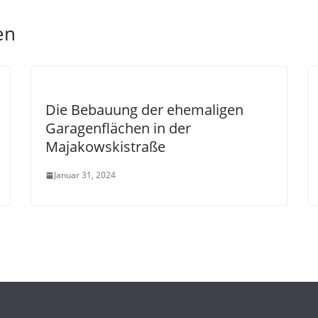
en
Die Bebauung der ehemaligen
Garagenflächen in der
Majakowskistraße
Januar 31, 2024