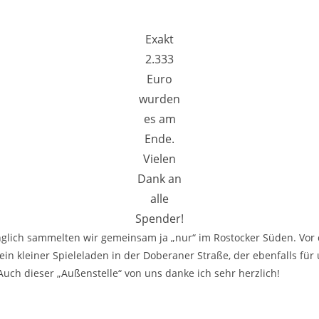
Exakt
2.333
Euro
wurden
es am
Ende.
Vielen
Dank an
alle
Spender!
glich sammelten wir gemeinsam ja „nur“ im Rostocker Süden. Vor 
ein kleiner Spieleladen in der Doberaner Straße, der ebenfalls f
Auch dieser „Außenstelle“ von uns danke ich sehr herzlich!