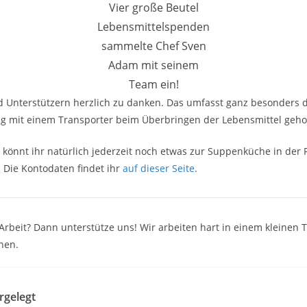
Vier große Beutel
Lebensmittelspenden
sammelte Chef Sven
Adam mit seinem
Team ein!
d Unterstützern herzlich zu danken. Das umfasst ganz besonders d
tig mit einem Transporter beim Überbringen der Lebensmittel geho
 könnt ihr natürlich jederzeit noch etwas zur Suppenküche in der 
 Die Kontodaten findet ihr
auf dieser Seite
.
e Arbeit? Dann unterstütze uns! Wir arbeiten hart in einem kleine
nen.
rgelegt