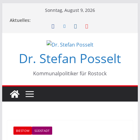
Zum
Sonntag, August 9, 2026
Inhalt
Aktuelles:
springen
Dr. Stefan Posselt
Kommunalpolitiker für Rostock
BIESTOW
SÜDSTADT