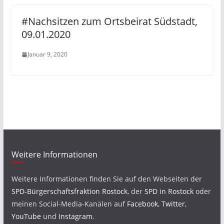
#Nachsitzen zum Ortsbeirat Südstadt,
09.01.2020
Januar 9, 2020
Weitere Informationen
Weitere Informationen finden Sie auf den Webseiten der
SPD-Bürgerschaftsfraktion Rostock
, der
SPD in Rostock
oder
meinen Social-Media-Kanälen auf
Facebook
,
Twitter
,
YouTube
und
Instagram
.