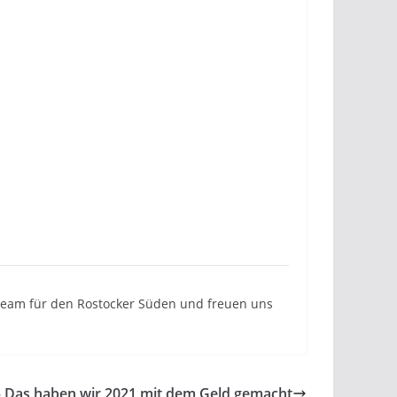
n Team für den Rostocker Süden und freuen uns
 – Das haben wir 2021 mit dem Geld gemacht