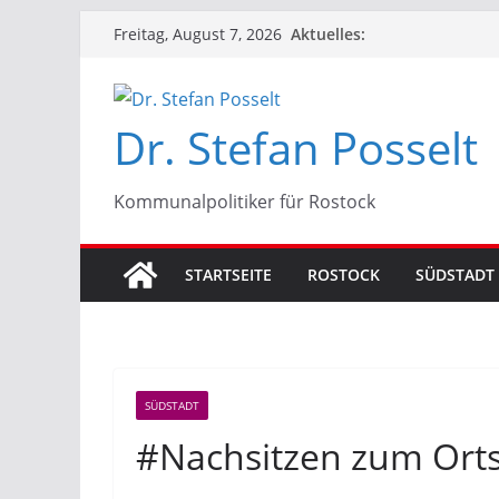
Zum
Aktuelles:
Freitag, August 7, 2026
Inhalt
springen
Dr. Stefan Posselt
Kommunalpolitiker für Rostock
STARTSEITE
ROSTOCK
SÜDSTADT
SÜDSTADT
#Nachsitzen zum Orts