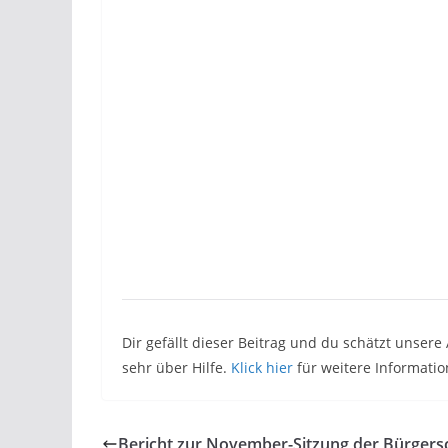
Dir gefällt dieser Beitrag und du schätzt unser
sehr über Hilfe.
Klick hier
für weitere Informatio
Bericht zur November-Sitzung der Bürgers