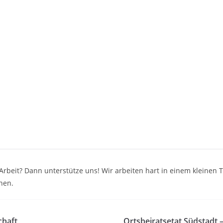
e Arbeit? Dann unterstütze uns! Wir arbeiten hart in einem kleine
nen.
chaft
Ortsbeiratsetat Südstadt