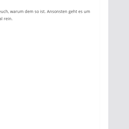
h euch, warum dem so ist. Ansonsten geht es um
l rein.