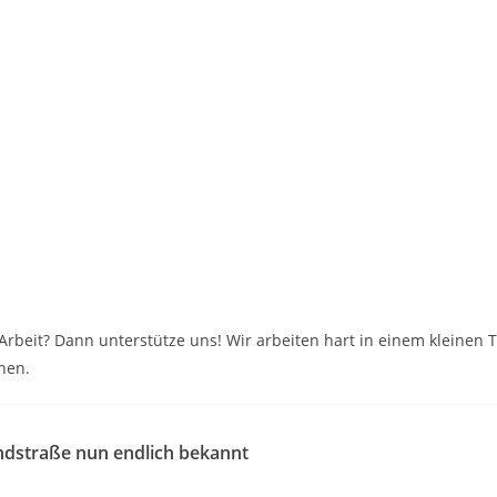
e Arbeit? Dann unterstütze uns! Wir arbeiten hart in einem kleine
nen.
ndstraße nun endlich bekannt