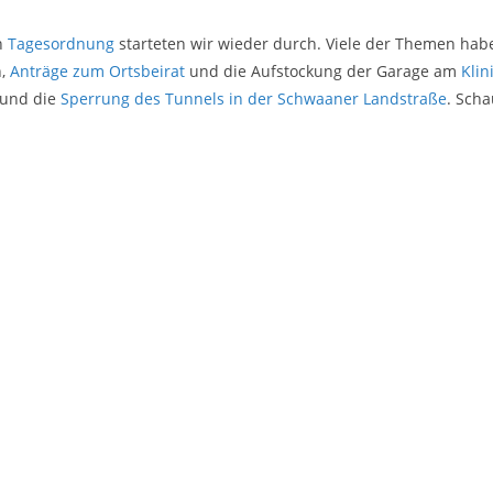
n
Tagesordnung
starteten wir wieder durch. Viele der Themen habe
n,
Anträge zum Ortsbeirat
und die Aufstockung der Garage am
Kli
 und die
Sperrung des Tunnels in der Schwaaner Landstraße
. Scha