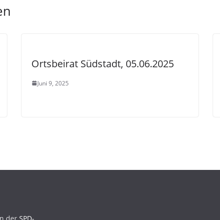
en
Ortsbeirat Südstadt, 05.06.2025
Juni 9, 2025
en der
SPD-