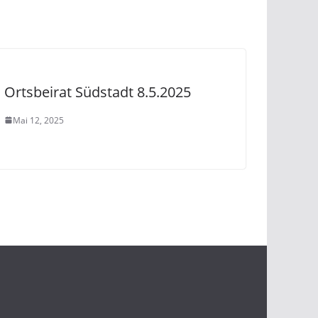
Ortsbeirat Südstadt 8.5.2025
Mai 12, 2025