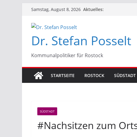
Zum
Aktuelles:
Samstag, August 8, 2026
Inhalt
springen
Dr. Stefan Posselt
Kommunalpolitiker für Rostock
STARTSEITE
ROSTOCK
SÜDSTADT
SÜDSTADT
#Nachsitzen zum Orts