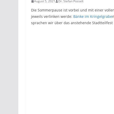
August 5, 2021
Dr. Stefan Posselt
Die Sommerpause ist vorbei und mit einer volle
jeweils verlinken werde:
Bänke im Kringelgrabe
sprachen wir über das anstehende Stadtteilfest