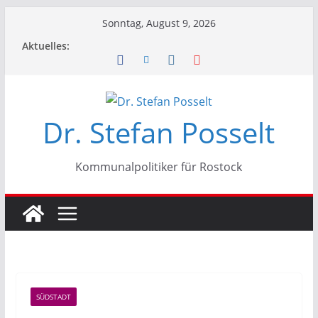
Zum
Sonntag, August 9, 2026
Inhalt
Aktuelles:
springen
Dr. Stefan Posselt
Kommunalpolitiker für Rostock
SÜDSTADT