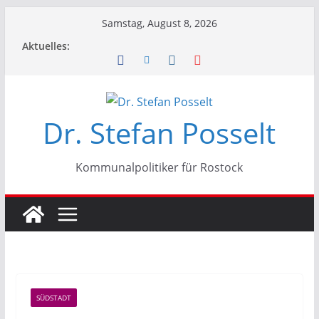
Zum
Samstag, August 8, 2026
Inhalt
Aktuelles:
springen
Dr. Stefan Posselt
Kommunalpolitiker für Rostock
SÜDSTADT