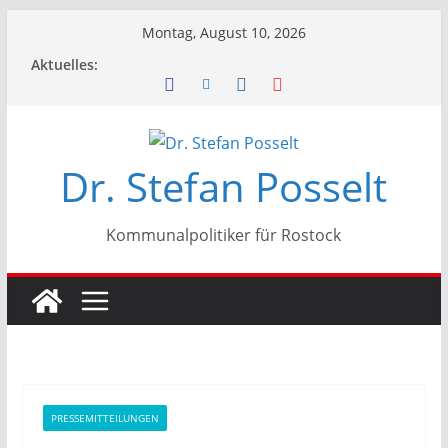
Zum
Montag, August 10, 2026
Inhalt
Aktuelles:
springen
Dr. Stefan Posselt
Kommunalpolitiker für Rostock
PRESSEMITTEILUNGEN