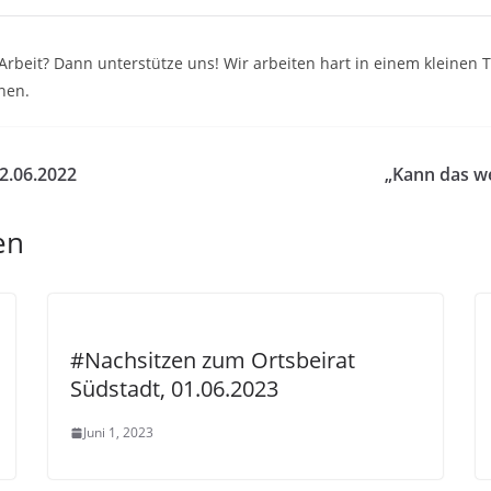
e Arbeit? Dann unterstütze uns! Wir arbeiten hart in einem kleine
nen.
22.06.2022
„Kann das w
en
#Nachsitzen zum Ortsbeirat
Südstadt, 01.06.2023
Juni 1, 2023