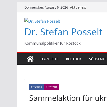
Zum
Aktuelles:
Donnerstag, August 6, 2026
Inhalt
springen
Dr. Stefan Posselt
Kommunalpolitiker für Rostock
STARTSEITE
ROSTOCK
SÜDSTADT
ROSTOCK
SÜDSTADT
Sammelaktion für ukr.