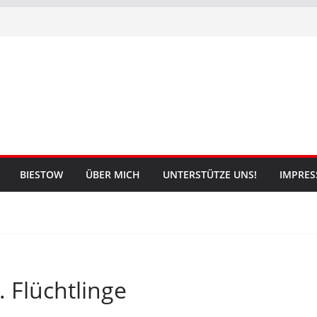
BIESTOW
ÜBER MICH
UNTERSTÜTZE UNS!
IMPRE
 Flüchtlinge