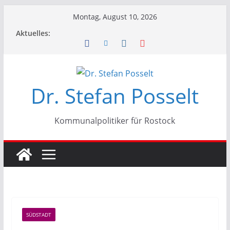
Zum
Montag, August 10, 2026
Inhalt
Aktuelles:
springen
Dr. Stefan Posselt
Kommunalpolitiker für Rostock
SÜDSTADT