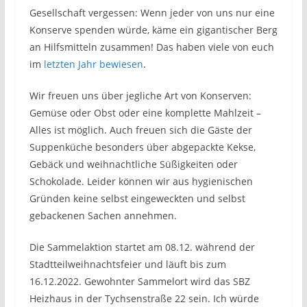
Gesellschaft vergessen: Wenn jeder von uns nur eine
Konserve spenden würde, käme ein gigantischer Berg
an Hilfsmitteln zusammen! Das haben viele von euch
im
letzten Jahr bewiesen
.
Wir freuen uns über jegliche Art von Konserven:
Gemüse oder Obst oder eine komplette Mahlzeit –
Alles ist möglich. Auch freuen sich die Gäste der
Suppenküche besonders über abgepackte Kekse,
Gebäck und weihnachtliche Süßigkeiten oder
Schokolade. Leider können wir aus hygienischen
Gründen keine selbst eingeweckten und selbst
gebackenen Sachen annehmen.
Die Sammelaktion startet am 08.12. während der
Stadtteilweihnachtsfeier und läuft bis zum
16.12.2022. Gewohnter Sammelort wird das SBZ
Heizhaus in der Tychsenstraße 22 sein. Ich würde