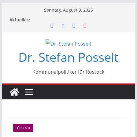
Zum
Sonntag, August 9, 2026
Inhalt
Aktuelles:
springen
Dr. Stefan Posselt
Kommunalpolitiker für Rostock
SÜDSTADT