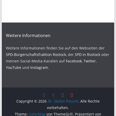
Weitere Informationen
Weitere Informationen finden Sie auf den Webseiten der
SPD-Bürgerschaftsfraktion Rostock
, der
SPD in Rostock
oder
meinen Social-Media-Kanälen auf
Facebook
,
Twitter
,
YouTube
und
Instagram
.
Copyright © 2026
Dr. Stefan Posselt
. Alle Rechte
vorbehalten.
Theme:
ColorMag
von ThemeGrill. Präsentiert von