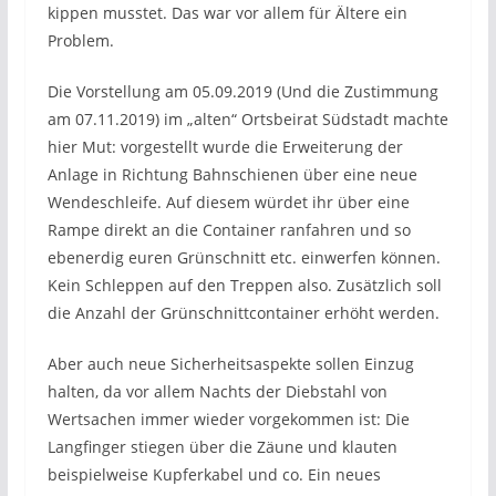
kippen musstet. Das war vor allem für Ältere ein
Problem.
Die Vorstellung am 05.09.2019 (Und die Zustimmung
am 07.11.2019) im „alten“ Ortsbeirat Südstadt machte
hier Mut: vorgestellt wurde die Erweiterung der
Anlage in Richtung Bahnschienen über eine neue
Wendeschleife. Auf diesem würdet ihr über eine
Rampe direkt an die Container ranfahren und so
ebenerdig euren Grünschnitt etc. einwerfen können.
Kein Schleppen auf den Treppen also. Zusätzlich soll
die Anzahl der Grünschnittcontainer erhöht werden.
Aber auch neue Sicherheitsaspekte sollen Einzug
halten, da vor allem Nachts der Diebstahl von
Wertsachen immer wieder vorgekommen ist: Die
Langfinger stiegen über die Zäune und klauten
beispielweise Kupferkabel und co. Ein neues