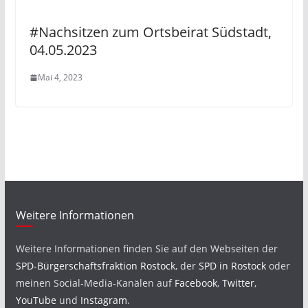
#Nachsitzen zum Ortsbeirat Südstadt,
04.05.2023
Mai 4, 2023
Weitere Informationen
Weitere Informationen finden Sie auf den Webseiten der
SPD-Bürgerschaftsfraktion Rostock
, der
SPD in Rostock
oder
meinen Social-Media-Kanälen auf
Facebook
,
Twitter
,
YouTube
und
Instagram
.