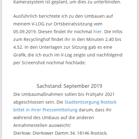
Kamerasystem ist geplant, um dies zu unterbinden.
Ausführlich berichtete ich zu den Umbauen auf
meinem V-LOG zur Ortsbeiratssitzung vom
05.09.2019. Diesen findet ihr nochmal
hier
. Die Infos
zum Recyclinghof findet ihr in den Minuten 2.40 bis
4.52. In den Unterlagen zur Sitzung gab es eine
Grafik, die ich euch im V-Log zeigte und nachfolgend
per Screenshot nochmal hochlade:
Sachstand: September 2019
Die Umbaumaßnahmen sollen bis Frühjahr 2021
abgeschlossen sein. Die
Stadtentsorgung Rostock
bittet in ihrer Pressemitteilung
darum, dass ihr
während des Umbaus auf die anderen
Annahmestellen ausweicht:
Dierkow: Dierkower Damm 34, 18146 Rostock,