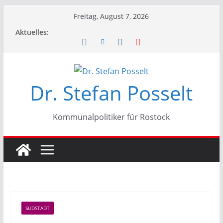
Zum
Freitag, August 7, 2026
Inhalt
Aktuelles:
springen
Dr. Stefan Posselt
Kommunalpolitiker für Rostock
SÜDSTADT