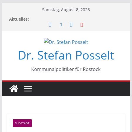
Zum
Samstag, August 8, 2026
Inhalt
Aktuelles:
springen
Dr. Stefan Posselt
Kommunalpolitiker für Rostock
SÜDSTADT