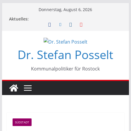
Zum
Donnerstag, August 6, 2026
Inhalt
Aktuelles:
springen
Dr. Stefan Posselt
Kommunalpolitiker für Rostock
SÜDSTADT