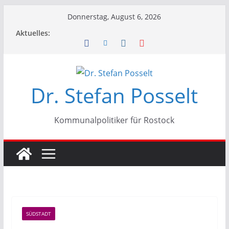
Zum
Donnerstag, August 6, 2026
Inhalt
Aktuelles:
springen
Dr. Stefan Posselt
Kommunalpolitiker für Rostock
SÜDSTADT