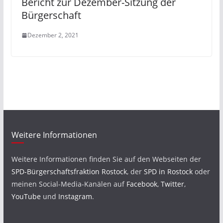
Bericht zur Dezember-Sitzung der
Bürgerschaft
Dezember 2, 2021
Weitere Informationen
Weitere Informationen finden Sie auf den Webseiten der
SPD-Bürgerschaftsfraktion Rostock
, der
SPD in Rostock
oder
meinen Social-Media-Kanälen auf
Facebook
,
Twitter
,
YouTube
und
Instagram
.