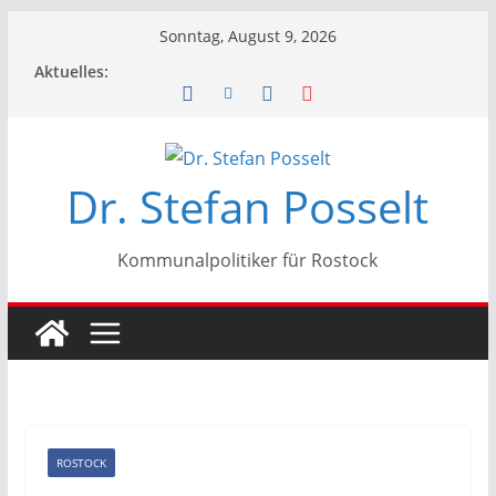
Zum
Sonntag, August 9, 2026
Inhalt
Aktuelles:
springen
Dr. Stefan Posselt
Kommunalpolitiker für Rostock
ROSTOCK