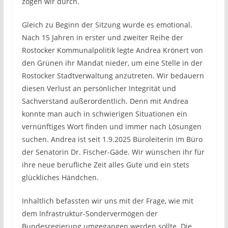
zogen wir durch.
Gleich zu Beginn der Sitzung wurde es emotional.
Nach 15 Jahren in erster und zweiter Reihe der
Rostocker Kommunalpolitik legte Andrea Krönert von
den Grünen ihr Mandat nieder, um eine Stelle in der
Rostocker Stadtverwaltung anzutreten. Wir bedauern
diesen Verlust an persönlicher Integrität und
Sachverstand außerordentlich. Denn mit Andrea
konnte man auch in schwierigen Situationen ein
vernünftiges Wort finden und immer nach Lösungen
suchen. Andrea ist seit 1.9.2025 Büroleiterin im Büro
der Senatorin Dr. Fischer-Gäde. Wir wünschen ihr für
ihre neue berufliche Zeit alles Gute und ein stets
glückliches Händchen.
Inhaltlich befassten wir uns mit der Frage, wie mit
dem Infrastruktur-Sondervermögen der
Bundesregierung umgegangen werden sollte. Die