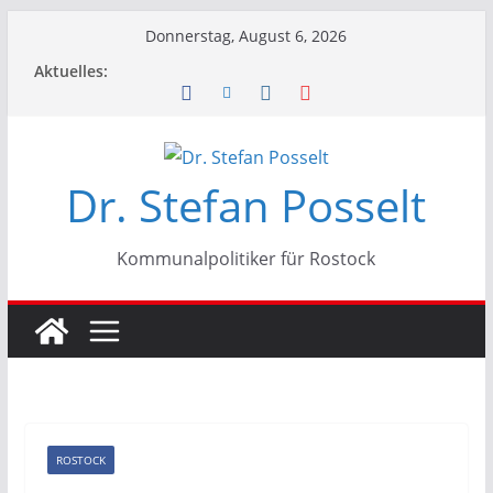
Zum
Donnerstag, August 6, 2026
Inhalt
Aktuelles:
springen
Dr. Stefan Posselt
Kommunalpolitiker für Rostock
ROSTOCK