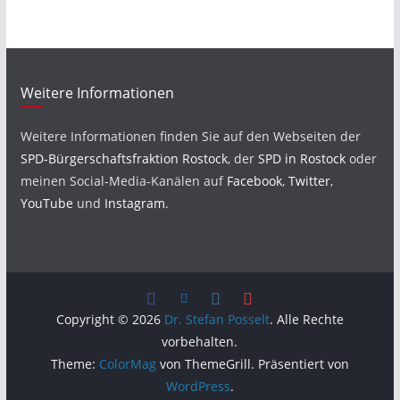
Weitere Informationen
Weitere Informationen finden Sie auf den Webseiten der
SPD-Bürgerschaftsfraktion Rostock
, der
SPD in Rostock
oder
meinen Social-Media-Kanälen auf
Facebook
,
Twitter
,
YouTube
und
Instagram
.
Copyright © 2026
Dr. Stefan Posselt
. Alle Rechte
vorbehalten.
Theme:
ColorMag
von ThemeGrill. Präsentiert von
WordPress
.