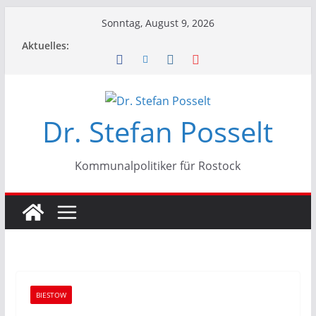
Zum
Sonntag, August 9, 2026
Inhalt
Aktuelles:
springen
Dr. Stefan Posselt
Kommunalpolitiker für Rostock
BIESTOW