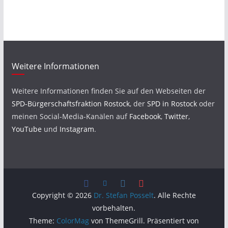
Weitere Informationen
Weitere Informationen finden Sie auf den Webseiten der
SPD-Bürgerschaftsfraktion Rostock
, der
SPD in Rostock
oder
meinen Social-Media-Kanälen auf
Facebook
,
Twitter
,
YouTube
und
Instagram
.
Copyright © 2026
Dr. Stefan Posselt
. Alle Rechte
vorbehalten.
Theme:
ColorMag
von ThemeGrill. Präsentiert von