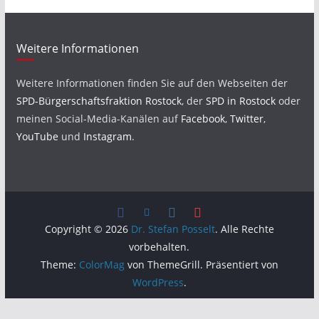
Weitere Informationen
Weitere Informationen finden Sie auf den Webseiten der
SPD-Bürgerschaftsfraktion Rostock
, der
SPD in Rostock
oder
meinen Social-Media-Kanälen auf
Facebook
,
Twitter
,
YouTube
und
Instagram
.
Copyright © 2026
Dr. Stefan Posselt
. Alle Rechte
vorbehalten.
Theme:
ColorMag
von ThemeGrill. Präsentiert von
WordPress
.
DSGVO Cookie Consent mit Real Cookie Banner