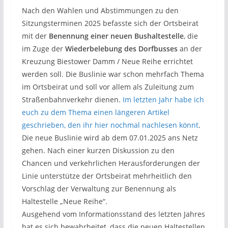
Nach den Wahlen und Abstimmungen zu den
Sitzungsterminen 2025 befasste sich der Ortsbeirat
mit der
Benennung einer neuen Bushaltestelle
, die
im Zuge der
Wiederbelebung des Dorfbusses
an der
Kreuzung Biestower Damm / Neue Reihe errichtet
werden soll. Die Buslinie war schon mehrfach Thema
im Ortsbeirat und soll vor allem als Zuleitung zum
Straßenbahnverkehr dienen.
Im letzten Jahr habe ich
euch zu dem Thema einen längeren Artikel
geschrieben, den ihr hier nochmal nachlesen könnt
.
Die neue Buslinie wird ab dem 07.01.2025 ans Netz
gehen. Nach einer kurzen Diskussion zu den
Chancen und verkehrlichen Herausforderungen der
Linie unterstütze der Ortsbeirat mehrheitlich den
Vorschlag der Verwaltung zur Benennung als
Haltestelle „Neue Reihe“.
Ausgehend vom Informationsstand des letzten Jahres
hat es sich bewahrheitet, dass die neuen Haltestellen