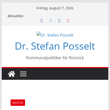
Zum
Freitag, August 7, 2026
Inhalt
Aktuelles:
springen
Dr. Stefan Posselt
Kommunalpolitiker für Rostock
BIESTOW