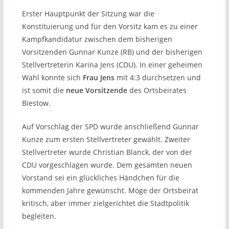
Erster Hauptpunkt der Sitzung war die
Konstituierung und für den Vorsitz kam es zu einer
Kampfkandidatur zwischen dem bisherigen
Vorsitzenden Gunnar Kunze (RB) und der bisherigen
Stellvertreterin Karina Jens (CDU). In einer geheimen
Wahl konnte sich
Frau Jens
mit 4:3 durchsetzen und
ist somit die
neue Vorsitzende
des Ortsbeirates
Biestow.
Auf Vorschlag der SPD wurde anschließend Gunnar
Kunze zum ersten Stellvertreter gewählt. Zweiter
Stellvertreter wurde Christian Blanck, der von der
CDU vorgeschlagen wurde. Dem gesamten neuen
Vorstand sei ein glückliches Händchen für die
kommenden Jahre gewünscht. Möge der Ortsbeirat
kritisch, aber immer zielgerichtet die Stadtpolitik
begleiten.