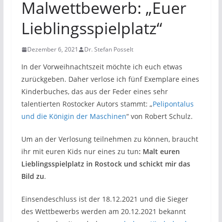
Malwettbewerb: „Euer
Lieblingsspielplatz“
Dezember 6, 2021
Dr. Stefan Posselt
In der Vorweihnachtszeit möchte ich euch etwas
zurückgeben. Daher verlose ich fünf Exemplare eines
Kinderbuches, das aus der Feder eines sehr
talentierten Rostocker Autors stammt: „
Pelipontalus
und die Königin der Maschinen
“ von Robert Schulz.
Um an der Verlosung teilnehmen zu können, braucht
ihr mit euren Kids nur eines zu tun
: Malt euren
Lieblingsspielplatz in Rostock und schickt mir das
Bild zu
.
Einsendeschluss ist der 18.12.2021 und die Sieger
des Wettbewerbs werden am 20.12.2021 bekannt