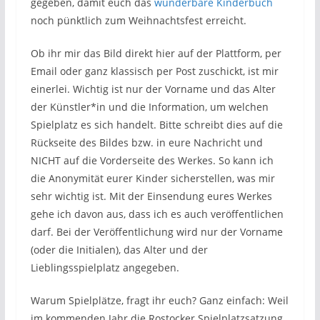
gegeben, damit euch das
wunderbare Kinderbuch
noch pünktlich zum Weihnachtsfest erreicht.
Ob ihr mir das Bild direkt hier auf der Plattform, per
Email oder ganz klassisch per Post zuschickt, ist mir
einerlei. Wichtig ist nur der Vorname und das Alter
der Künstler*in und die Information, um welchen
Spielplatz es sich handelt. Bitte schreibt dies auf die
Rückseite des Bildes bzw. in eure Nachricht und
NICHT auf die Vorderseite des Werkes. So kann ich
die Anonymität eurer Kinder sicherstellen, was mir
sehr wichtig ist. Mit der Einsendung eures Werkes
gehe ich davon aus, dass ich es auch veröffentlichen
darf. Bei der Veröffentlichung wird nur der Vorname
(oder die Initialen), das Alter und der
Lieblingsspielplatz angegeben.
Warum Spielplätze, fragt ihr euch? Ganz einfach: Weil
im kommenden Jahr die Rostocker Spielplatzsatzung