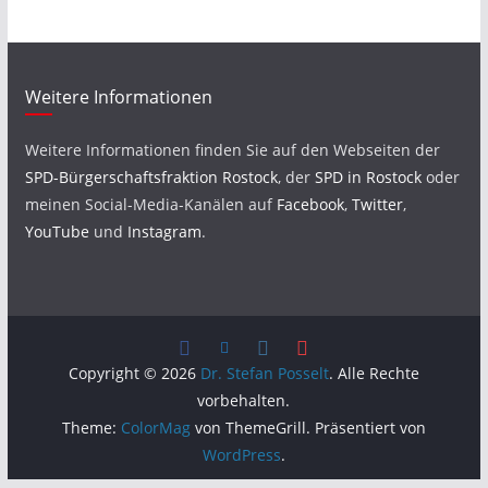
Weitere Informationen
Weitere Informationen finden Sie auf den Webseiten der
SPD-Bürgerschaftsfraktion Rostock
, der
SPD in Rostock
oder
meinen Social-Media-Kanälen auf
Facebook
,
Twitter
,
YouTube
und
Instagram
.
Copyright © 2026
Dr. Stefan Posselt
. Alle Rechte
vorbehalten.
Theme:
ColorMag
von ThemeGrill. Präsentiert von
WordPress
.