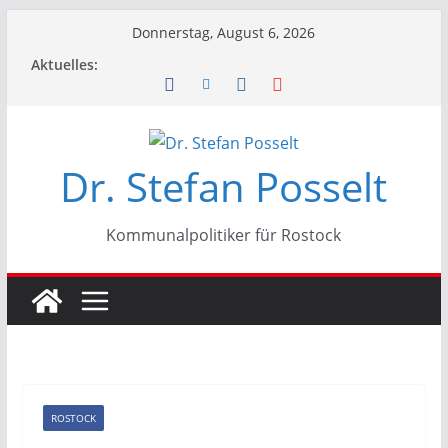
Zum
Donnerstag, August 6, 2026
Inhalt
Aktuelles:
springen
Dr. Stefan Posselt
Kommunalpolitiker für Rostock
ROSTOCK