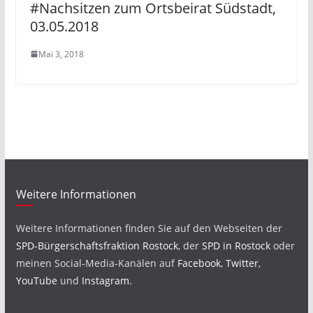
#Nachsitzen zum Ortsbeirat Südstadt,
03.05.2018
Mai 3, 2018
Weitere Informationen
Weitere Informationen finden Sie auf den Webseiten der
SPD-Bürgerschaftsfraktion Rostock
, der
SPD in Rostock
oder
meinen Social-Media-Kanälen auf
Facebook
,
Twitter
,
YouTube
und
Instagram
.