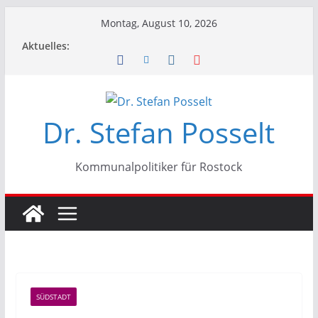
Zum
Montag, August 10, 2026
Inhalt
Aktuelles:
springen
Dr. Stefan Posselt
Kommunalpolitiker für Rostock
SÜDSTADT