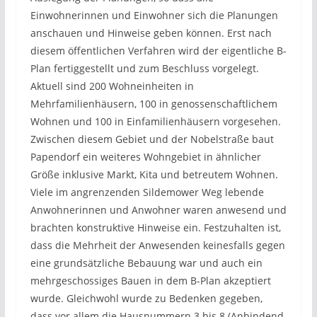
Einwohnerinnen und Einwohner sich die Planungen
anschauen und Hinweise geben können. Erst nach
diesem öffentlichen Verfahren wird der eigentliche B-
Plan fertiggestellt und zum Beschluss vorgelegt.
Aktuell sind 200 Wohneinheiten in
Mehrfamilienhäusern, 100 in genossenschaftlichem
Wohnen und 100 in Einfamilienhäusern vorgesehen.
Zwischen diesem Gebiet und der Nobelstraße baut
Papendorf ein weiteres Wohngebiet in ähnlicher
Größe inklusive Markt, Kita und betreutem Wohnen.
Viele im angrenzenden Sildemower Weg lebende
Anwohnerinnen und Anwohner waren anwesend und
brachten konstruktive Hinweise ein. Festzuhalten ist,
dass die Mehrheit der Anwesenden keinesfalls gegen
eine grundsätzliche Bebauung war und auch ein
mehrgeschossiges Bauen in dem B-Plan akzeptiert
wurde. Gleichwohl wurde zu Bedenken gegeben,
dass vor allem die Hausnummern 3 bis 8 (Anbindend