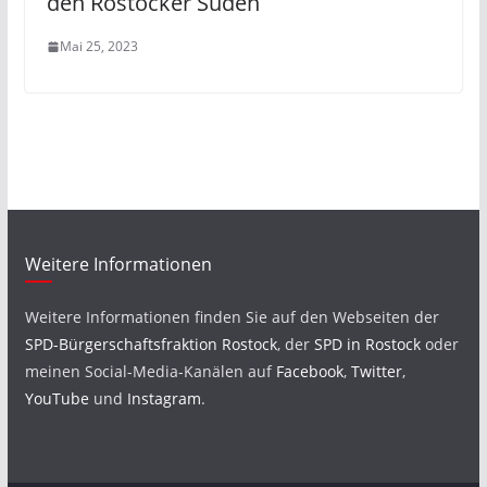
den Rostocker Süden
Mai 25, 2023
Weitere Informationen
Weitere Informationen finden Sie auf den Webseiten der
SPD-Bürgerschaftsfraktion Rostock
, der
SPD in Rostock
oder
meinen Social-Media-Kanälen auf
Facebook
,
Twitter
,
YouTube
und
Instagram
.