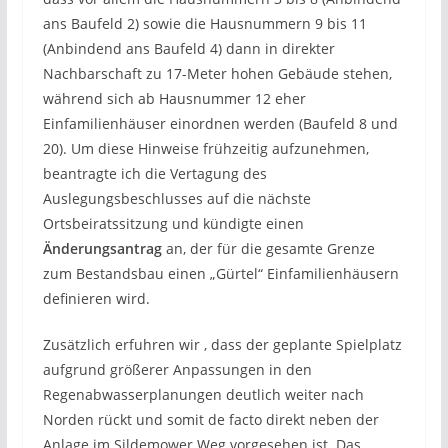
ans Baufeld 2) sowie die Hausnummern 9 bis 11
(Anbindend ans Baufeld 4) dann in direkter
Nachbarschaft zu 17-Meter hohen Gebäude stehen,
während sich ab Hausnummer 12 eher
Einfamilienhäuser einordnen werden (Baufeld 8 und
20). Um diese Hinweise frühzeitig aufzunehmen,
beantragte ich die Vertagung des
Auslegungsbeschlusses auf die nächste
Ortsbeiratssitzung und kündigte einen
Änderungsantrag
an, der für die gesamte Grenze
zum Bestandsbau einen „Gürtel“ Einfamilienhäusern
definieren wird.
Zusätzlich erfuhren wir , dass der geplante Spielplatz
aufgrund größerer Anpassungen in den
Regenabwasserplanungen deutlich weiter nach
Norden rückt und somit de facto direkt neben der
Anlage im Sildemower Weg vorgesehen ist. Das