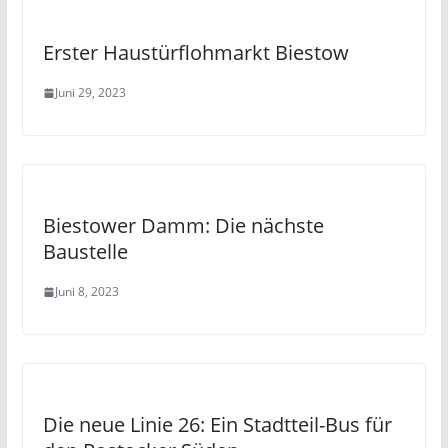
Erster Haustürflohmarkt Biestow
Juni 29, 2023
Biestower Damm: Die nächste
Baustelle
Juni 8, 2023
Die neue Linie 26: Ein Stadtteil-Bus für