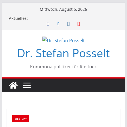
Zum
Mittwoch, August 5, 2026
Inhalt
Aktuelles:
springen
Dr. Stefan Posselt
Kommunalpolitiker für Rostock
BIESTOW