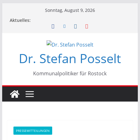
Zum
Sonntag, August 9, 2026
Inhalt
Aktuelles:
springen
Dr. Stefan Posselt
Kommunalpolitiker für Rostock
PRESSEMITTEILUNGEN