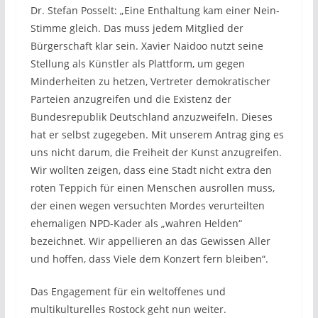
Dr. Stefan Posselt: „Eine Enthaltung kam einer Nein-
Stimme gleich. Das muss jedem Mitglied der
Bürgerschaft klar sein. Xavier Naidoo nutzt seine
Stellung als Künstler als Plattform, um gegen
Minderheiten zu hetzen, Vertreter demokratischer
Parteien anzugreifen und die Existenz der
Bundesrepublik Deutschland anzuzweifeln. Dieses
hat er selbst zugegeben. Mit unserem Antrag ging es
uns nicht darum, die Freiheit der Kunst anzugreifen.
Wir wollten zeigen, dass eine Stadt nicht extra den
roten Teppich für einen Menschen ausrollen muss,
der einen wegen versuchten Mordes verurteilten
ehemaligen NPD-Kader als „wahren Helden“
bezeichnet. Wir appellieren an das Gewissen Aller
und hoffen, dass Viele dem Konzert fern bleiben“.
Das Engagement für ein weltoffenes und
multikulturelles Rostock geht nun weiter.