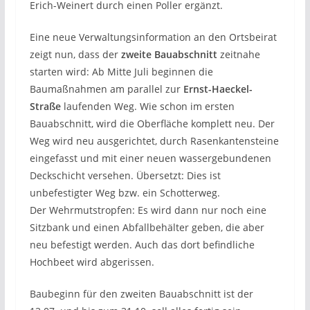
Erich-Weinert durch einen Poller ergänzt.
Eine neue Verwaltungsinformation an den Ortsbeirat
zeigt nun, dass der
zweite Bauabschnitt
zeitnahe
starten wird: Ab Mitte Juli beginnen die
Baumaßnahmen am parallel zur
Ernst-Haeckel-
Straße
laufenden Weg. Wie schon im ersten
Bauabschnitt, wird die Oberfläche komplett neu. Der
Weg wird neu ausgerichtet, durch Rasenkantensteine
eingefasst und mit einer neuen wassergebundenen
Deckschicht versehen. Übersetzt: Dies ist
unbefestigter Weg bzw. ein Schotterweg.
Der Wehrmutstropfen: Es wird dann nur noch eine
Sitzbank und einen Abfallbehälter geben, die aber
neu befestigt werden. Auch das dort befindliche
Hochbeet wird abgerissen.
Baubeginn für den zweiten Bauabschnitt ist der