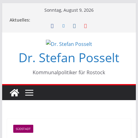
Zum
Sonntag, August 9, 2026
Inhalt
Aktuelles:
springen
Dr. Stefan Posselt
Kommunalpolitiker für Rostock
SÜDSTADT