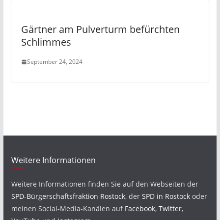
Gärtner am Pulverturm befürchten
Schlimmes
September 24, 2024
Weitere Informationen
Weitere Informationen finden Sie auf den Webseiten der
SPD-Bürgerschaftsfraktion Rostock
, der
SPD in Rostock
oder
meinen Social-Media-Kanälen auf
Facebook
,
Twitter
,