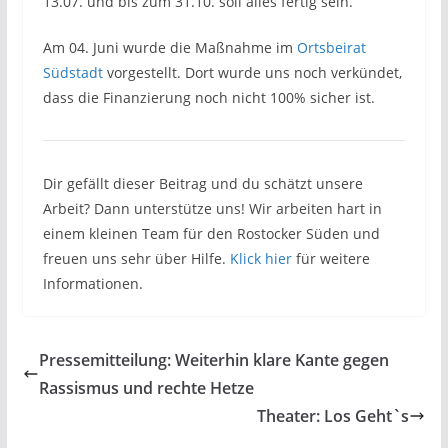
13.07. und bis zum 31.10. soll alles fertig sein.
Am 04. Juni wurde die Maßnahme im
Ortsbeirat
Südstadt
vorgestellt. Dort wurde uns noch verkündet,
dass die Finanzierung noch nicht 100% sicher ist.
Dir gefällt dieser Beitrag und du schätzt unsere
Arbeit? Dann unterstütze uns! Wir arbeiten hart in
einem kleinen Team für den Rostocker Süden und
freuen uns sehr über Hilfe.
Klick hier
für weitere
Informationen.
Pressemitteilung: Weiterhin klare Kante gegen
Rassismus und rechte Hetze
Theater: Los Geht`s