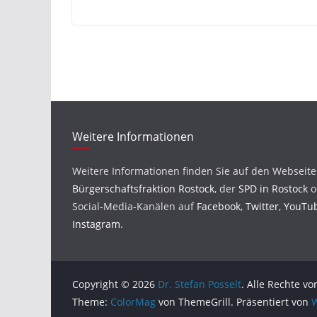
Weitere Informationen
Weitere Informationen finden Sie auf den Webseit
Bürgerschaftsfraktion Rostock
, der
SPD in Rostock
o
Social-Media-Kanälen auf
Facebook
,
Twitter
,
YouTu
Instagram
.
Copyright © 2026
Dr. Stefan Posselt
. Alle Rechte vo
Theme:
ColorMag
von ThemeGrill. Präsentiert von
W