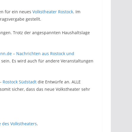
en für ein neues
Volkstheater Rostock
. Im
agsvergabe gestellt.
angen. Trotz der angespannten Haushaltslage
nn.de – Nachrichten aus Rostock und
sein. Es wird auch für andere Veranstaltungen
– Rostock Südstadt
die Entwürfe an. ALLE
omit sicher, dass das neue Volkstheater sehr
e des Volkstheaters
.