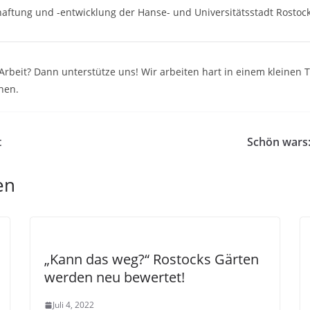
ftung und -entwicklung der Hanse- und Universitäts­stadt Rostoc
e Arbeit? Dann unterstütze uns! Wir arbeiten hart in einem kleine
nen.
t
Schön wars
en
„Kann das weg?“ Rostocks Gärten
werden neu bewertet!
Juli 4, 2022