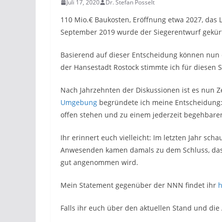
Juli 17, 2020
Dr. Stefan Posselt
110 Mio.€ Baukosten, Eröffnung etwa 2027, das 
September 2019 wurde der Siegerentwurf gekürt,
Basierend auf dieser Entscheidung können nun 
der Hansestadt Rostock stimmte ich für diesen S
Nach Jahrzehnten der Diskussionen ist es nun 
Umgebung
begründete ich meine Entscheidung: 
offen stehen und zu einem jederzeit begehbaren
Ihr erinnert euch vielleicht: Im letzten Jahr s
Anwesenden kamen damals zu dem Schluss, dass a
gut angenommen wird.
Mein Statement gegenüber der NNN findet ihr
h
Falls ihr euch über den aktuellen Stand und die