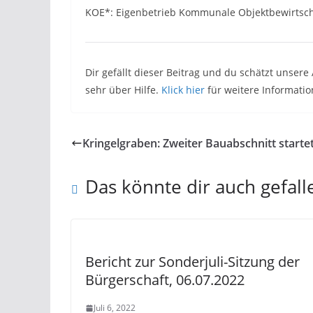
KOE*: Eigenbetrieb Kommunale Objekt­bewirtscha
Dir gefällt dieser Beitrag und du schätzt unser
sehr über Hilfe.
Klick hier
für weitere Informatio
Kringelgraben: Zweiter Bauabschnitt starte
Das könnte dir auch gefall
Bericht zur Sonderjuli-Sitzung der
Bürgerschaft, 06.07.2022
Juli 6, 2022