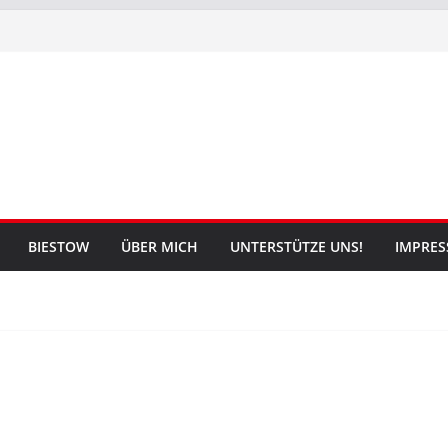
BIESTOW
ÜBER MICH
UNTERSTÜTZE UNS!
IMPRE