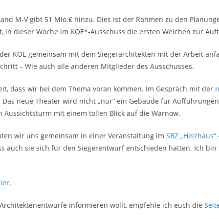
Land M-V gibt 51 Mio.€ hinzu. Dies ist der Rahmen zu den Planung
 in dieser Woche im KOE*-Ausschuss die ersten Weichen zur Auftr
der KOE gemeinsam mit dem Siegerarchitekten mit der Arbeit anf
chritt – Wie auch alle anderen Mitglieder des Ausschusses.
Zeit, dass wir bei dem Thema voran kommen. Im Gespräch mit der
n
Das neue Theater wird nicht „nur“ ein Gebäude für Aufführungen 
 Aussichtsturm mit einem tollen Blick auf die Warnow.
chauten wir uns gemeinsam in einer Veranstaltung im
SBZ „Heizhaus“ 
uch sie sich für den Siegerentwurf entschieden hätten. Ich bin s
ier
.
 Architektenentwürfe informieren wollt, empfehle ich euch die
Seit