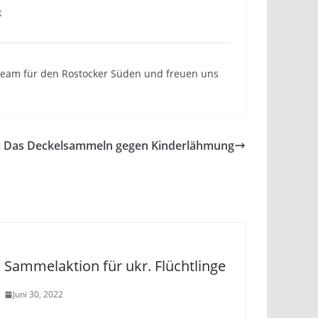
k
n Team für den Rostocker Süden und freuen uns
: Das Deckelsammeln gegen Kinderlähmung
Sammelaktion für ukr. Flüchtlinge
Juni 30, 2022