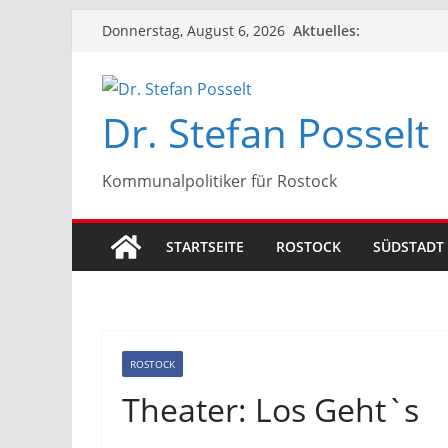
Zum
Aktuelles:
Donnerstag, August 6, 2026
Inhalt
springen
Dr. Stefan Posselt
Kommunalpolitiker für Rostock
STARTSEITE
ROSTOCK
SÜDSTADT
ROSTOCK
Theater: Los Geht`s