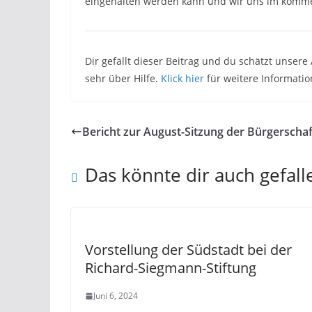
eingehalten werden kann und wir uns im komme
Dir gefällt dieser Beitrag und du schätzt unser
sehr über Hilfe.
Klick hier
für weitere Informati
Bericht zur August-Sitzung der Bürgerschaf
Das könnte dir auch gefall
Vorstellung der Südstadt bei der
Richard-Siegmann-Stiftung
Juni 6, 2024