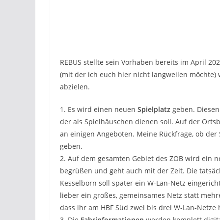
REBUS stellte sein Vorhaben bereits im April 2
(mit der ich euch hier nicht langweilen möchte) 
abzielen.
1. Es wird einen neuen
Spielplatz
geben. Diesen 
der als Spielhäuschen dienen soll. Auf der Ortsb
an einigen Angeboten. Meine Rückfrage, ob der S
geben.
2. Auf dem gesamten Gebiet des ZOB wird ein 
begrüßen und geht auch mit der Zeit. Die tats
Kesselborn soll später ein W-Lan-Netz eingeric
lieber ein großes, gemeinsames Netz statt mehr
dass ihr am HBF Süd zwei bis drei W-Lan-Netze
3. Die
Fahrinformationen
werden komplett digit