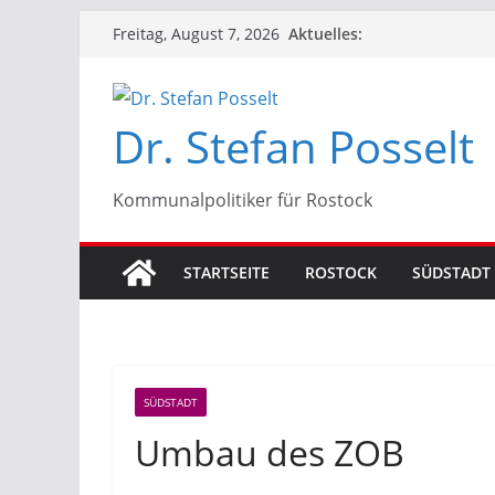
Zum
Aktuelles:
Freitag, August 7, 2026
Inhalt
springen
Dr. Stefan Posselt
Kommunalpolitiker für Rostock
STARTSEITE
ROSTOCK
SÜDSTADT
SÜDSTADT
Umbau des ZOB