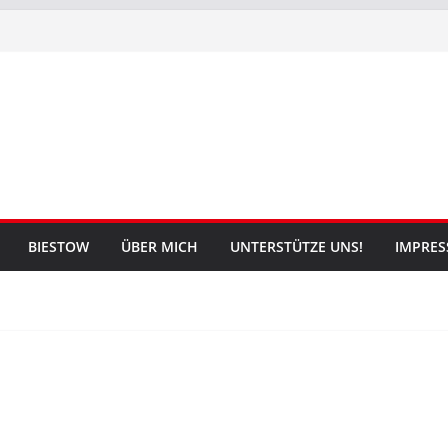
BIESTOW
ÜBER MICH
UNTERSTÜTZE UNS!
IMPRE