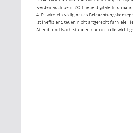
werden auch beim ZOB neue digitale Information
4. Es wird ein völlig neues
Beleuchtungskonzep
ist ineffizient, teuer, nicht artgerecht für vi
Abend- und Nachtstunden nur noch die wichtigst