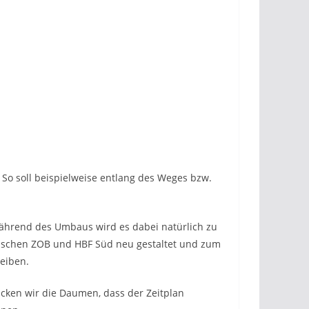
. So soll beispielweise entlang des Weges bzw.
Während des Umbaus wird es dabei natürlich zu
wischen ZOB und HBF Süd neu gestaltet und zum
leiben.
rücken wir die Daumen, dass der Zeitplan