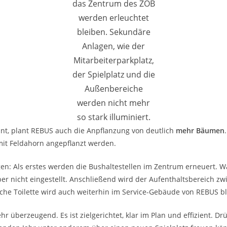
das Zentrum des ZOB
werden erleuchtet
bleiben. Sekundäre
Anlagen, wie der
Mitarbeiterparkplatz,
der Spielplatz und die
Außenbereiche
werden nicht mehr
so stark illuminiert.
nnt, plant REBUS auch die Anpflanzung von deutlich
mehr Bäumen
mit Feldahorn angepflanzt werden.
en: Als erstes werden die Bushaltestellen im Zentrum erneuert. 
r nicht eingestellt. Anschließend wird der Aufenthaltsbereich z
tliche Toilette wird auch weiterhin im Service-Gebäude von REBUS b
r überzeugend. Es ist zielgerichtet, klar im Plan und effizient. D