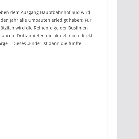
) neben dem Ausgang Hauptbahnhof Süd wird
den Jahr alle Umbauten erledigt haben: Für
ätzlich wird die Reihenfolge der Buslinien
hren. Drittanbieter, die aktuell noch direkt
e – Dieses „Ende“ ist dann die fünfte