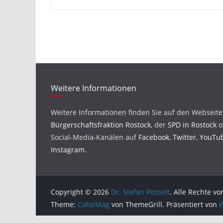
Weitere Informationen
Weitere Informationen finden Sie auf den Webseit
Bürgerschaftsfraktion Rostock
, der
SPD in Rostock
o
Social-Media-Kanälen auf
Facebook
,
Twitter
,
YouTu
Instagram
.
Copyright © 2026
Dr. Stefan Posselt
. Alle Rechte vo
Theme:
ColorMag
von ThemeGrill. Präsentiert von
W