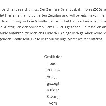
d bald geht es richtig los: Der Zentrale Omnibusbahnhofes (ZOB
gt hier einem ambitionierten Zeitplan und will bereits im kommen
e Beleuchtung und die Grünflächen zum Teil komplett erneuert. Zus
künftig von den vorderen (vom HBF aus gesehen) Haltestellen abfa
e anfahren, werden ans Ende der Anlage verlegt. Aber keine Sorg
lgenden Grafik seht. Diese liegt nur wenige Meter weiter entfernt.
Grafik der
neuen
REBUS-
Anlage,
gezeigt
auf der
Sitzung
vom