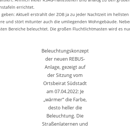
stafeln errichtet.
t
geben: Aktuell erstrahlt der ZOB ja zu jeder Nachtzeit im hellsten
ele Tiere und stört mitunter auch die umliegenden Wohngebäude. Ne
en Bereiche beleuchtet. Die großen Fluchtlichtmasten wird es nu
Beleuchtungskonzept
der neuen REBUS-
Anlage, gezeigt auf
der Sitzung vom
Ortsbeirat Südstadt
am 07.04.2022: Je
„wärmer“ die Farbe,
desto heller die
Beleuchtung. Die
Straßenlaternen und