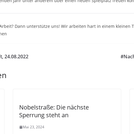
nden Jahr unter anderem über einen neuen Spielplatz freuen kö
e Arbeit? Dann unterstütze uns! Wir arbeiten hart in einem kleine
onen
t, 24.08.2022
#Nach
en
Nobelstraße: Die nächste
Sperrung steht an
Mai 23, 2024