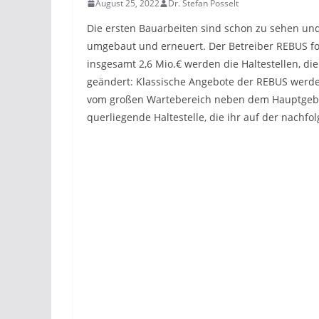
August 25, 2022
Dr. Stefan Posselt
Die ersten Bauarbeiten sind schon zu sehen un
umgebaut und erneuert. Der Betreiber REBUS fol
insgesamt 2,6 Mio.€ werden die Haltestellen, di
geändert: Klassische Angebote der REBUS werden 
vom großen Wartebereich neben dem Hauptgebäud
querliegende Haltestelle, die ihr auf der nachfo