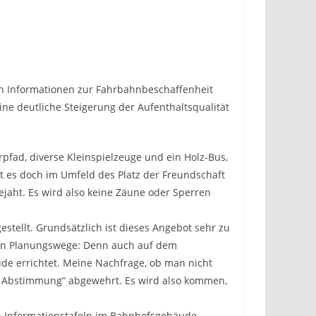
hen Informationen zur Fahrbahnbeschaffenheit
ine deutliche Steigerung der Aufenthaltsqualität
rpfad, diverse Kleinspielzeuge und ein Holz-Bus,
lt es doch im Umfeld des Platz der Freundschaft
ejaht. Es wird also keine Zäune oder Sperren
tellt. Grundsätzlich ist dieses Angebot sehr zu
chen Planungswege: Denn auch auf dem
ude errichtet. Meine Nachfrage, ob man nicht
der Abstimmung“ abgewehrt. Es wird also kommen,
ßen Informationstafeln im Bahnhofsgebäude