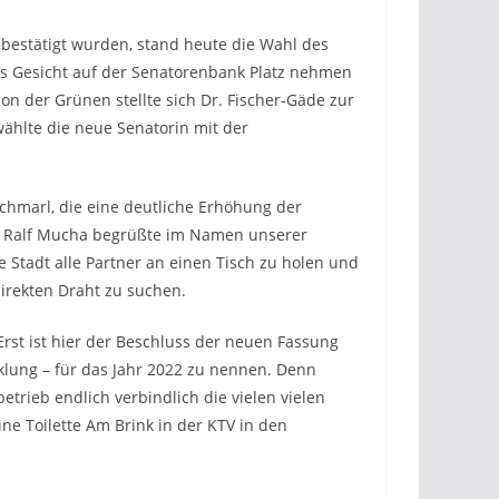
 bestätigt wurden, stand heute die Wahl des
es Gesicht auf der Senatorenbank Platz nehmen
on der Grünen stellte sich Dr. Fischer-Gäde zur
wählte die neue Senatorin mit der
Schmarl, die eine deutliche Erhöhung der
k. Ralf Mucha begrüßte im Namen unserer
e Stadt alle Partner an einen Tisch zu holen und
direkten Draht zu suchen.
rst ist hier der Beschluss der neuen Fassung
lung – für das Jahr 2022 zu nennen. Denn
rieb endlich verbindlich die vielen vielen
e Toilette Am Brink in der KTV in den