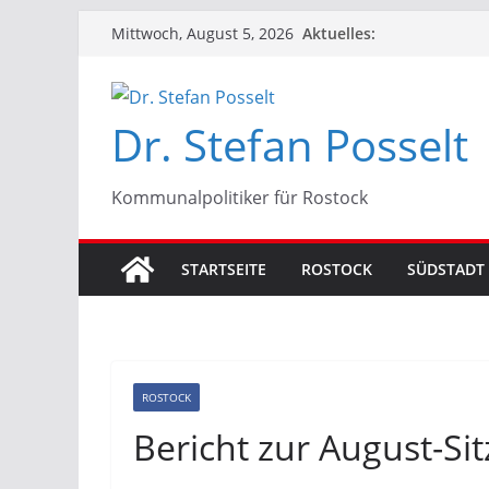
Zum
Aktuelles:
Mittwoch, August 5, 2026
Inhalt
springen
Dr. Stefan Posselt
Kommunalpolitiker für Rostock
STARTSEITE
ROSTOCK
SÜDSTADT
ROSTOCK
Bericht zur August-Si