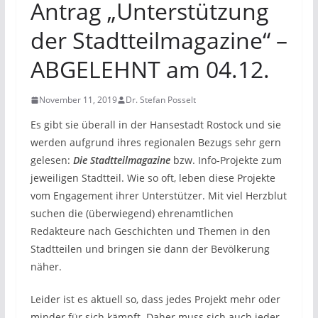
Antrag „Unterstützung
der Stadtteilmagazine“ –
ABGELEHNT am 04.12.
November 11, 2019
Dr. Stefan Posselt
Es gibt sie überall in der Hansestadt Rostock und sie
werden aufgrund ihres regionalen Bezugs sehr gern
gelesen:
Die Stadtteilmagazine
bzw. Info-Projekte zum
jeweiligen Stadtteil. Wie so oft, leben diese Projekte
vom Engagement ihrer Unterstützer. Mit viel Herzblut
suchen die (überwiegend) ehrenamtlichen
Redakteure nach Geschichten und Themen in den
Stadtteilen und bringen sie dann der Bevölkerung
näher.
Leider ist es aktuell so, dass jedes Projekt mehr oder
minder für sich kämpft. Daher muss sich auch jeder