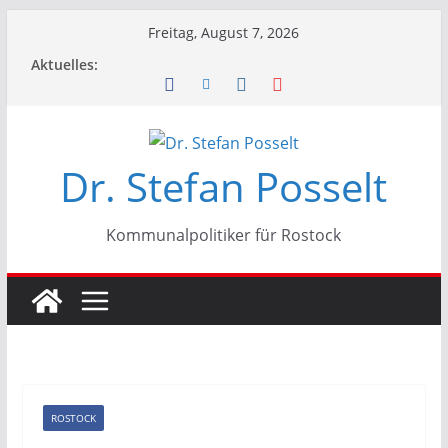
Zum
Freitag, August 7, 2026
Inhalt
Aktuelles:
springen
Dr. Stefan Posselt
Kommunalpolitiker für Rostock
ROSTOCK