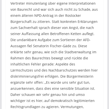
Vertreter minutenlang über eigene Interpretationen
von Baurecht und war sich auch nicht zu Schade, aus
einem älteren NPD-Antrag in der Rostocker
Bürgerschaft zu zitieren. Statt konkreten Erklärungen
zum Sachverhalt sprach dieser von Angst, die nach
seiner Auffassung allen Betroffenen Ketten auflegt.
Die undankbare Aufgabe zum Sortieren der AFD-
Aussagen fiel Senatorin Fischer-Gäde zu. Diese
erklärte sehr genau, wie sich die Stadtverwaltung im
Rahmen des Baurechtes bewegt und rückte die
inhaltlichen Fehler gerade: Aspekte des
Lärmschutzes und des Nachbarschutzes werden hier
diskriminierungsfrei erfolgen. Die Bürgermeisterin
ergänzte sehr offen: „Es würde uns sehr gut tun,
anzuerkennen, dass dies eine sensible Situation ist.
Daher schauen wir sehr genau hin und umso
wichtiger ist es hier, auf demokratisch legitimierten
Rechtsgrundlagen zu agieren. Vermutungen,