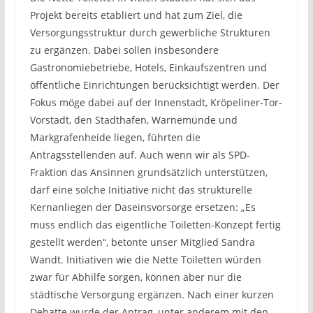
Projekt bereits etabliert und hat zum Ziel, die
Versorgungsstruktur durch gewerbliche Strukturen
zu ergänzen. Dabei sollen insbesondere
Gastronomiebetriebe, Hotels, Einkaufszentren und
öffentliche Einrichtungen berücksichtigt werden. Der
Fokus möge dabei auf der Innenstadt, Kröpeliner-Tor-
Vorstadt, den Stadthafen, Warnemünde und
Markgrafenheide liegen, führten die
Antragsstellenden auf. Auch wenn wir als SPD-
Fraktion das Ansinnen grundsätzlich unterstützen,
darf eine solche Initiative nicht das strukturelle
Kernanliegen der Daseinsvorsorge ersetzen: „Es
muss endlich das eigentliche Toiletten-Konzept fertig
gestellt werden“, betonte unser Mitglied Sandra
Wandt. Initiativen wie die Nette Toiletten würden
zwar für Abhilfe sorgen, können aber nur die
städtische Versorgung ergänzen. Nach einer kurzen
Debatte wurde der Antrag, unter anderem mit den