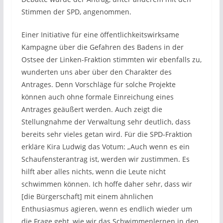
Stimmen der SPD, angenommen.
Einer Initiative für eine öffentlichkeitswirksame
Kampagne über die Gefahren des Badens in der
Ostsee der Linken-Fraktion stimmten wir ebenfalls zu,
wunderten uns aber über den Charakter des
Antrages. Denn Vorschläge für solche Projekte
können auch ohne formale Einreichung eines
Antrages geäußert werden. Auch zeigt die
Stellungnahme der Verwaltung sehr deutlich, dass
bereits sehr vieles getan wird. Für die SPD-Fraktion
erkläre Kira Ludwig das Votum: „Auch wenn es ein
Schaufensterantrag ist, werden wir zustimmen. Es
hilft aber alles nichts, wenn die Leute nicht
schwimmen können. Ich hoffe daher sehr, dass wir
[die Bürgerschaft] mit einem ähnlichen
Enthusiasmus agieren, wenn es endlich wieder um
die Frage geht, wie wir das Schwimmenlernen in den