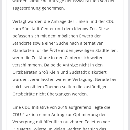
wurden sämtliche Anträge der BSW-Fraktion von der
Tagesordnung genommen.
Vertagt wurden die Anträge der Linken und der CDU
zum Südstadt-Center und dem Klenow-Tor. Diese
befassen sich mit dem möglichen Erwerb der
Standorte sowie einer Suche nach alternativen
Standorten für die Ärzte in den jeweiligen Stadtteilen,
wenn die Zustände in den Centern sich weiter
verschlimmern. Da beide Anträge nicht in den
Ortsbeiräten Groß Klein und Südstadt diskutiert
wurden, veranlassten wir eine Vertagung. Gerade bei
solch sensiblem Themen sollten die zuständigen
Ortsbeiräte nicht übergangen werden.
Eine CDU-Initiative von 2019 aufgreifend, legte die
CDU-Fraktion einen Antrag zur Optimierung der
Versorgung mit öffentlich nutzbaren Toiletten vor:
Die Nette Toilette. In vielen Städten hat sich das