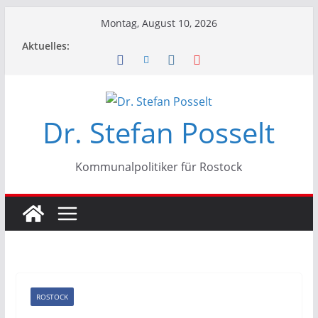
Zum
Montag, August 10, 2026
Inhalt
Aktuelles:
springen
Dr. Stefan Posselt
Kommunalpolitiker für Rostock
ROSTOCK