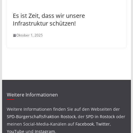
Es ist Zeit, dass wir unsere
Infrastruktur schützen!
Oktober 1, 2025
Weitere Informationen
Weitere Informationen finden Sie auf den Webseiten der
SPD-Bürgerschaftsfraktion Rostock
, der
SPD in Rostock
oder
meinen Social-Media-Kanälen auf
Facebook
,
Twitter
,
YouTube
und
Instagram
.