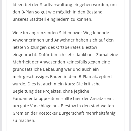
Ideen bei der Stadtverwaltung eingehen würden, um
den B-Plan so gut wie möglich in den Bestand
unseres Stadtteil eingliedern zu können.
Viele im angrenzenden Sildemower Weg lebende
Anwohnerinnen und Anwohner haben sich auf den
letzten Sitzungen des Ortsbeirates Biestow
eingebracht. Dafür bin ich sehr dankbar – Zumal eine
Mehrheit der Anwesenden keinesfalls gegen eine
grundsätzliche Bebauung war und auch ein
mehrgeschossiges Bauen in dem B-Plan akzeptiert
wurde. Dies ist auch mein Kurs: Die kritische
Begleitung des Projektes, ohne jegliche
Fundamentalopposition, sollte hier der Ansatz sein,
um gute Vorschläge aus Biestow in den stadtweiten
Gremien der Rostocker Bürgerschaft mehrheitsfähig
zu machen.