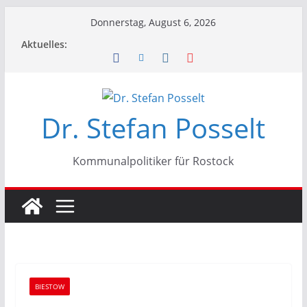
Zum
Donnerstag, August 6, 2026
Inhalt
Aktuelles:
springen
Dr. Stefan Posselt
Kommunalpolitiker für Rostock
BIESTOW