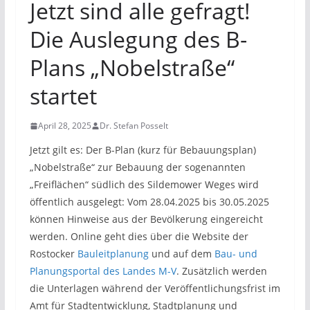
Jetzt sind alle gefragt!
Die Auslegung des B-
Plans „Nobelstraße“
startet
April 28, 2025
Dr. Stefan Posselt
Jetzt gilt es: Der B-Plan (kurz für Bebauungsplan)
„Nobelstraße“ zur Bebauung der sogenannten
„Freiflächen“ südlich des Sildemower Weges wird
öffentlich ausgelegt: Vom 28.04.2025 bis 30.05.2025
können Hinweise aus der Bevölkerung eingereicht
werden. Online geht dies über die Website der
Rostocker
Bauleitplanung
und auf dem
Bau- und
Planungsportal des Landes M-V
. Zusätzlich werden
die Unterlagen während der Veröffentlichungsfrist im
Amt für Stadtentwicklung, Stadtplanung und