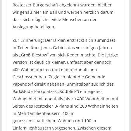
Rostocker Bürgerschaft abgelehnt wurden, bleiben
wir genau hier am Ball und werben herzlich darum,
dass sich möglichst viele Menschen an der
Auslegung beteiligen.
Zur Erinnerung: Der B-Plan erstreckt sich zumindest
in Teilen über jenes Gebiet, das vor einigen Jahren
als „Groß Biestow“ von sich Reden machte. Die jetzige
Version ist deutlich kleiner, umfasst aber dennoch
400 Wohneinheiten und einen erheblichen
Geschossneubau. Zugleich plant die Gemeinde
Papendorf direkt nebenan (unmittelbar südlich des
Park&Ride-Parkplatzes „Südblick“) ein eigenes
Wohngebiet mit ebenfalls bis zu 400 Wohnheiten. Auf
Seiten des Rostocker B-Plans sind 200 Wohneinheiten
in Mehrfamilienhäusern, 100 in
genossenschaftlichem Wohnen und 100 in
Einfamilienhäusern vorgesehen. Zwischen diesem