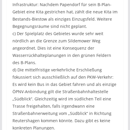
Infrastruktur: Nachdem Papendorf für sein B-Plan-
Gebiet eine Kita gestrichen hat, zählt die neue Kita im
Bestands-Biestow als einziges Einzugsfeld. Weitere
Begegnungsräume sind nicht geplant.
c) Der Spielplatz des Gebietes wurde sehr weit
nördlich an die Grenze zum Sildemower Weg
angeordnet. Dies ist eine Konsequenz der
Wasserrückhalteplanungen in den grünen Feldern
des B-Plans.
d) Die mittelfristige verkehrliche Erschließung
fokussiert sich ausschließlich auf den PKW-Verkehr:
Es wird kein Bus in das Gebiet fahren und als einzige
ÖPNV-Anbindung gilt die Straßenbahnhaltestelle
„Südblick“. Gleichzeitig wird im südlichen Teil eine
Trasse freigehalten, falls irgendwann eine
Straßenbahnerweitung vom „Südblick“ in Richtung
Reutershagen kommen könnte. Dazu gibt es keine
konkreten Planungen.