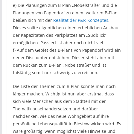
e) Die Planungen zum B-Plan „Nobelstraße“ und die
Planungen von Papendorf zu einem weiteren B-Plan
beißen sich mit der
Realität der P&R-Konzeptes
.
Dieses sollte eigentlichen einen erheblichen Ausbau
der Kapazitäten des Parkplatzes am „Südblick“
ermöglichen. Passiert ist aber noch nicht viel.
f) Auf dem Gebiet des B-Plans von Papendorf wird ein
neuer Discounter entstehen. Dieser steht aber mit
dem Rücken zum B-Plan „Nobelstraße“ und ist
fußläufig somit nur schwerig zu erreichen.
Die Liste der Themen zum B-Plan könnte man noch
länger machen. Wichtig ist nun aber erstmal, dass
sich viele Menschen aus dem Stadtteil mit der
Thematik auseinandersetzen und darüber
nachdenken, wie das neue Wohngebiet auf ihre
persönliche Lebensqualität in Biestow wirken wird. Es
wäre großartig, wenn möglichst viele Hinweise und