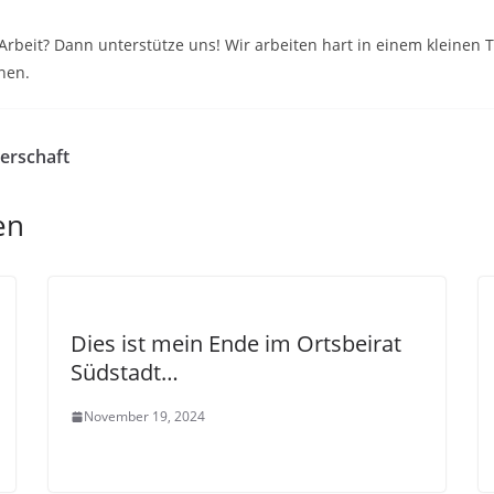
e Arbeit? Dann unterstütze uns! Wir arbeiten hart in einem kleine
nen.
gerschaft
en
Dies ist mein Ende im Ortsbeirat
Südstadt…
November 19, 2024