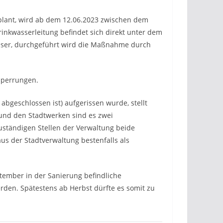
eplant, wird ab dem 12.06.2023 zwischen dem
rinkwasserleitung befindet sich direkt unter dem
asser, durchgeführt wird die Maßnahme durch
lsperrungen.
abgeschlossen ist) aufgerissen wurde, stellt
und den Stadtwerken sind es zwei
zuständigen Stellen der Verwaltung beide
us der Stadtverwaltung bestenfalls als
tember in der Sanierung befindliche
den. Spätestens ab Herbst dürfte es somit zu