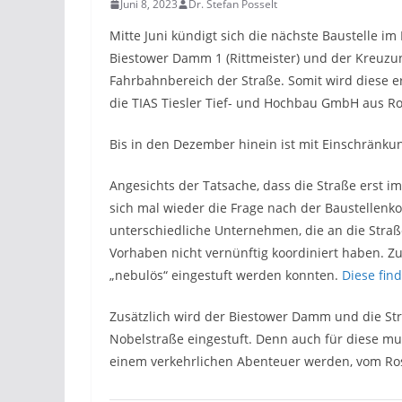
Juni 8, 2023
Dr. Stefan Posselt
Mitte Juni kündigt sich die nächste Baustelle 
Biestower Damm 1 (Rittmeister) und der Kreuzung
Fahrbahnbereich der Straße. Somit wird diese e
die TIAS Tiesler Tief- und Hochbau GmbH aus Ro
Bis in den Dezember hinein ist mit Einschränku
Angesichts der Tatsache, dass die Straße erst im
sich mal wieder die Frage nach der Baustellen
unterschiedliche Unternehmen, die an die Straße
Vorhaben nicht vernünftig koordiniert haben. Zu
„nebulös“ eingestuft werden konnten.
Diese fin
Zusätzlich wird der Biestower Damm und die Str
Nobelstraße eingestuft. Denn auch für diese m
einem verkehrlichen Abenteuer werden, vom Ros