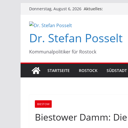
Zum
Aktuelles:
Donnerstag, August 6, 2026
Inhalt
springen
Dr. Stefan Posselt
Kommunalpolitiker für Rostock
STARTSEITE
ROSTOCK
SÜDSTADT
BIESTOW
Biestower Damm: Die 