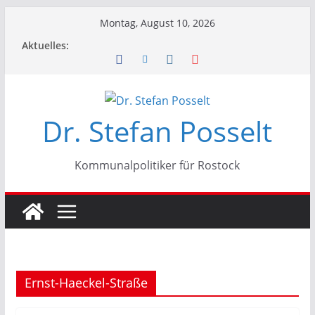
Zum
Montag, August 10, 2026
Inhalt
Aktuelles:
springen
Dr. Stefan Posselt
Kommunalpolitiker für Rostock
Ernst-Haeckel-Straße