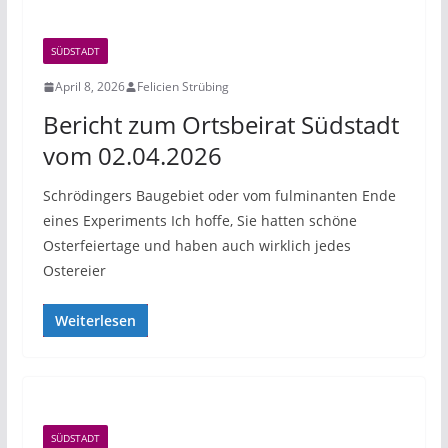
SÜDSTADT
April 8, 2026
Felicien Strübing
Bericht zum Ortsbeirat Südstadt
vom 02.04.2026
Schrödingers Baugebiet oder vom fulminanten Ende
eines Experiments Ich hoffe, Sie hatten schöne
Osterfeiertage und haben auch wirklich jedes
Ostereier
Weiterlesen
SÜDSTADT