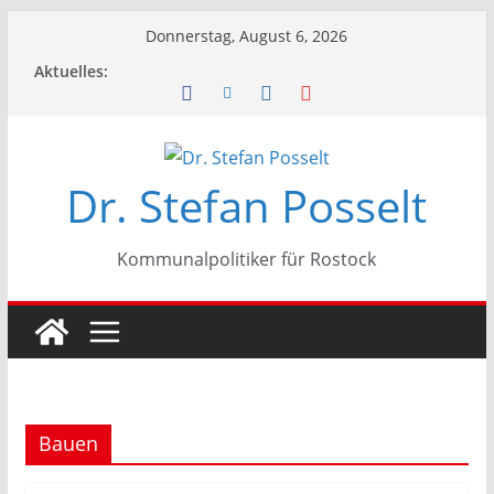
Zum
Donnerstag, August 6, 2026
Inhalt
Aktuelles:
springen
Dr. Stefan Posselt
Kommunalpolitiker für Rostock
Bauen