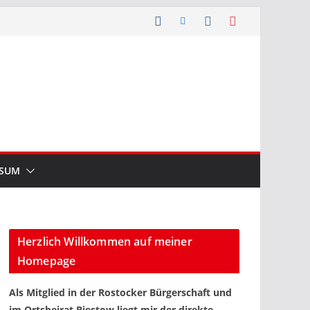
SSUM
Herzlich Willkommen auf meiner
Homepage
Als Mitglied in der Rostocker Bürgerschaft und
im Ortsbeirat Biestow liegt mir der direkte