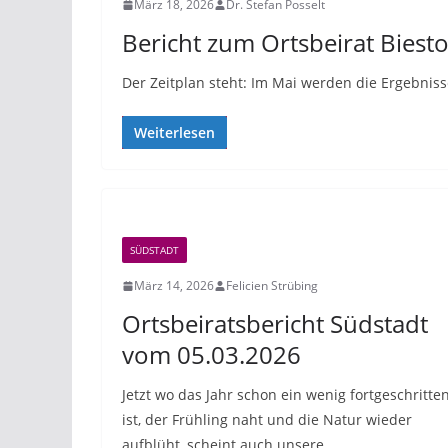
März 18, 2026
Dr. Stefan Posselt
Bericht zum Ortsbeirat Biest
Der Zeitplan steht: Im Mai werden die Ergebniss
Weiterlesen
SÜDSTADT
März 14, 2026
Felicien Strübing
Ortsbeiratsbericht Südstadt
vom 05.03.2026
Jetzt wo das Jahr schon ein wenig fortgeschritte
ist, der Frühling naht und die Natur wieder
aufblüht, scheint auch unsere