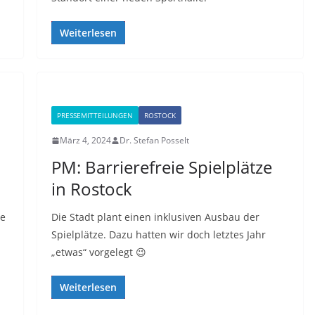
Weiterlesen
PRESSEMITTEILUNGEN
ROSTOCK
März 4, 2024
Dr. Stefan Posselt
PM: Barrierefreie Spielplätze
in Rostock
ße
Die Stadt plant einen inklusiven Ausbau der
Spielplätze. Dazu hatten wir doch letztes Jahr
„etwas“ vorgelegt 😉
Weiterlesen