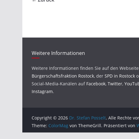
Weitere Informationen
Weitere Informationen finden Sie auf den Webseit
Bürgerschaftsfraktion Rostock
, der
SPD in Rostock
o
Social-Media-Kanälen auf
Facebook
,
Twitter
,
YouTu
Instagram
.
Copyright © 2026
Dr. Stefan Posselt
. Alle Rechte vo
Theme:
ColorMag
von ThemeGrill. Präsentiert von
W