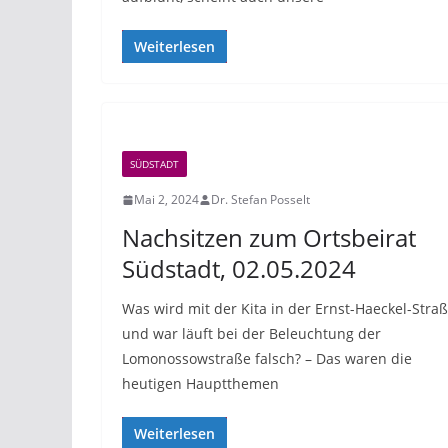
Weiterlesen
SÜDSTADT
Mai 2, 2024
Dr. Stefan Posselt
Nachsitzen zum Ortsbeirat
Südstadt, 02.05.2024
Was wird mit der Kita in der Ernst-Haeckel-Stra
und war läuft bei der Beleuchtung der
Lomonossowstraße falsch? – Das waren die
heutigen Hauptthemen
Weiterlesen