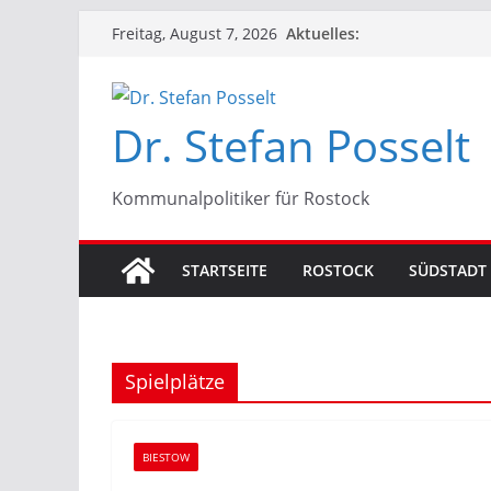
Zum
Aktuelles:
Freitag, August 7, 2026
Inhalt
springen
Dr. Stefan Posselt
Kommunalpolitiker für Rostock
STARTSEITE
ROSTOCK
SÜDSTADT
Spielplätze
BIESTOW