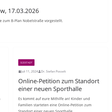
ow, 17.03.2026
e zum B-Plan Nobelstraße vorgestellt.
SÜDSTADT
Juli 11, 2024
Dr. Stefan Posselt
Online-Petition zum Standort
einer neuen Sporthalle
n
Es kommt auf eure Mithilfe an! Kinder und
Familien starteten eine Online-Petition zum
Standort einer neuen Sporthalle.