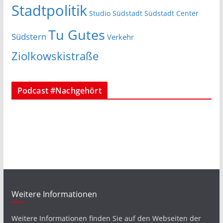
Stadtpolitik
Studio Südstadt
Südstadt Center
Tu Gutes
Südstern
Verkehr
Ziolkowskistraße
Podcast #Nachgehört
Weitere Informationen
Weitere Informationen finden Sie auf den Webseiten der