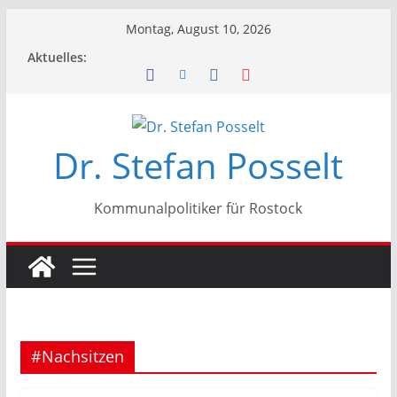
Zum
Montag, August 10, 2026
Inhalt
Aktuelles:
springen
Dr. Stefan Posselt
Kommunalpolitiker für Rostock
#Nachsitzen