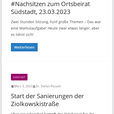
#Nachsitzen zum Ortsbeirat
Südstadt, 23.03.2023
Zwei Stunden Sitzung, Fünf große Themen – Das war
eine Mamutaufgabe! Heute zwar etwas länger, aber
es lohnt sich!
Weiterlesen
SÜDSTADT
März 3, 2023
Dr. Stefan Posselt
Start der Sanierungen der
Ziolkowskistraße
Über ein Jahrzehnt kämpft der Ortsbeirat für die