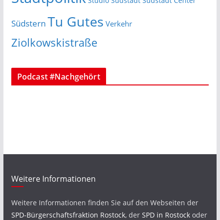
Studio Südstadt
Südstadt Center
Tu Gutes
Südstern
Verkehr
Ziolkowskistraße
Podcast #Nachgehört
Weitere Informationen
Weitere Informationen finden Sie auf den Webseiten der
SPD-Bürgerschaftsfraktion Rostock
, der
SPD in Rostock
oder