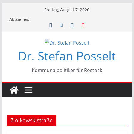
Zum
Freitag, August 7, 2026
Inhalt
Aktuelles:
springen
Dr. Stefan Posselt
Kommunalpolitiker für Rostock
Ziolkowskistraße