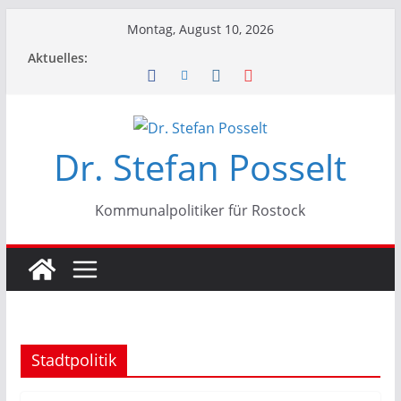
Zum
Montag, August 10, 2026
Inhalt
Aktuelles:
springen
Dr. Stefan Posselt
Kommunalpolitiker für Rostock
Stadtpolitik