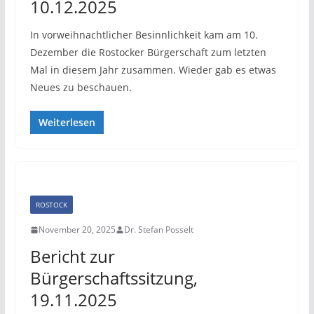
10.12.2025
In vorweihnachtlicher Besinnlichkeit kam am 10.
Dezember die Rostocker Bürgerschaft zum letzten
Mal in diesem Jahr zusammen. Wieder gab es etwas
Neues zu beschauen.
Weiterlesen
ROSTOCK
November 20, 2025
Dr. Stefan Posselt
Bericht zur
Bürgerschaftssitzung,
19.11.2025