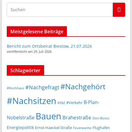
Meistgelesene Beiträge
Bericht zum Ortsbeirat Biestow, 21.07.2026
veröffentlicht am 29. Juli 2026
Schlagwörter
#Nachgehört
#Nachgefragt
#Hochhaus
#Nachsitzen
B-Plan-
#Verkehr
#SBZ
Bauen
Nobelstraße
Brahestraße
Don-Bosco
Energiepolitik
Ernst-Haeckel-Straße
Flughafen
Feuerwache