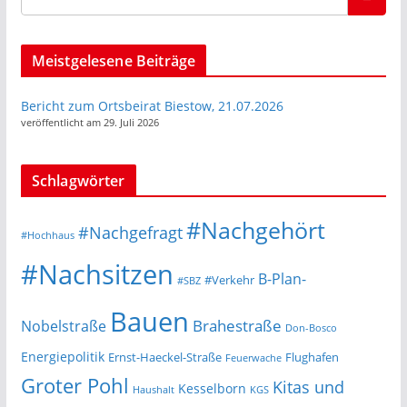
Meistgelesene Beiträge
Bericht zum Ortsbeirat Biestow, 21.07.2026
veröffentlicht am 29. Juli 2026
Schlagwörter
#Nachgehört
#Nachgefragt
#Hochhaus
#Nachsitzen
B-Plan-
#Verkehr
#SBZ
Bauen
Nobelstraße
Brahestraße
Don-Bosco
Energiepolitik
Ernst-Haeckel-Straße
Flughafen
Feuerwache
Groter Pohl
Kitas und
Kesselborn
Haushalt
KGS