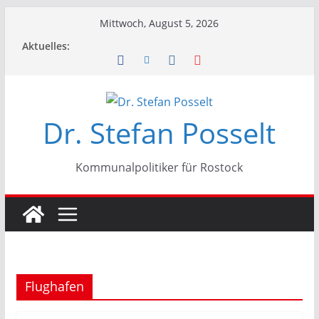
Zum
Mittwoch, August 5, 2026
Inhalt
Aktuelles:
springen
Dr. Stefan Posselt
Kommunalpolitiker für Rostock
Flughafen