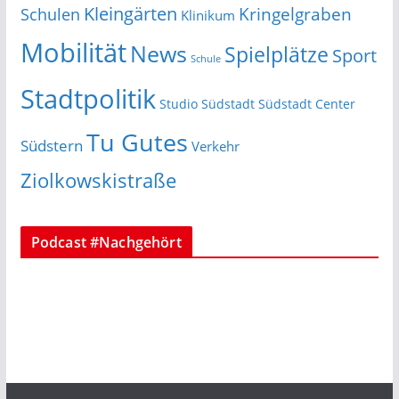
Kleingärten
Schulen
Kringelgraben
Klinikum
Mobilität
News
Spielplätze
Sport
Schule
Stadtpolitik
Studio Südstadt
Südstadt Center
Tu Gutes
Südstern
Verkehr
Ziolkowskistraße
Podcast #Nachgehört